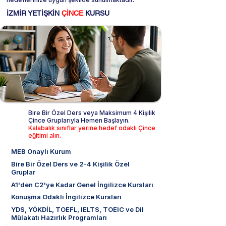
İZMİR YETİŞKİN
ÇİNCE
KURSU
Bire Bir Özel Ders veya Maksimum 4 Kişilik
Çince Gruplarıyla Hemen Başlayın.
Kalabalık sınıflar yerine hedef odaklı Çince
eğitimi alın.
MEB Onaylı Kurum
Bire Bir Özel Ders ve 2-4 Kişilik Özel
Gruplar
A1'den C2'ye Kadar Genel İngilizce Kursları
Konuşma Odaklı İngilizce Kursları
YDS, YÖKDİL, TOEFL, IELTS, TOEIC ve Dil
Mülakatı Hazırlık Programları