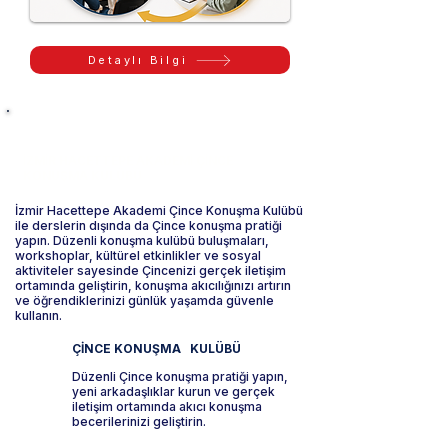
Detaylı Bilgi
İZMİR HACETTEPE AKADEMİ ÇİNCE
KONUŞMA KULÜBÜ
İzmir Hacettepe Akademi Çince Konuşma Kulübü
ile derslerin dışında da Çince konuşma pratiği
yapın. Düzenli konuşma kulübü buluşmaları,
workshoplar, kültürel etkinlikler ve sosyal
aktiviteler sayesinde Çincenizi gerçek iletişim
ortamında geliştirin, konuşma akıcılığınızı artırın
ve öğrendiklerinizi günlük yaşamda güvenle
kullanın.
ÇİNCE KONUŞMA KULÜBÜ
Düzenli Çince konuşma pratiği yapın,
yeni arkadaşlıklar kurun ve gerçek
iletişim ortamında akıcı konuşma
becerilerinizi geliştirin.