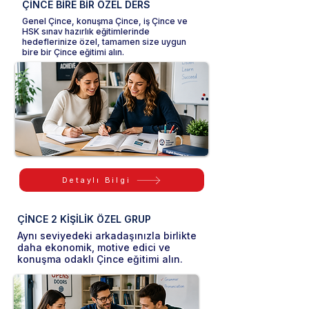
ÇİNCE BİRE BİR ÖZEL DERS
Genel Çince, konuşma Çince, iş Çince ve
HSK sınav hazırlık eğitimlerinde
hedeflerinize özel, tamamen size uygun
bire bir Çince eğitimi alın.
Detaylı Bilgi
ÇİNCE 2 KİŞİLİK ÖZEL GRUP
Aynı seviyedeki arkadaşınızla birlikte
daha ekonomik, motive edici ve
konuşma odaklı Çince eğitimi alın.