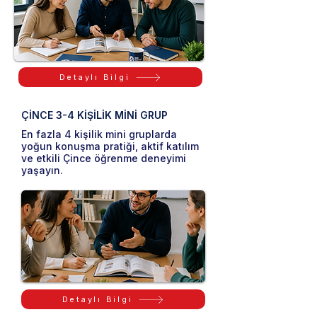
Detaylı Bilgi
ÇİNCE 3-4 KİŞİLİK MİNİ GRUP
En fazla 4 kişilik mini gruplarda
yoğun konuşma pratiği, aktif katılım
ve etkili Çince öğrenme deneyimi
yaşayın.
Detaylı Bilgi