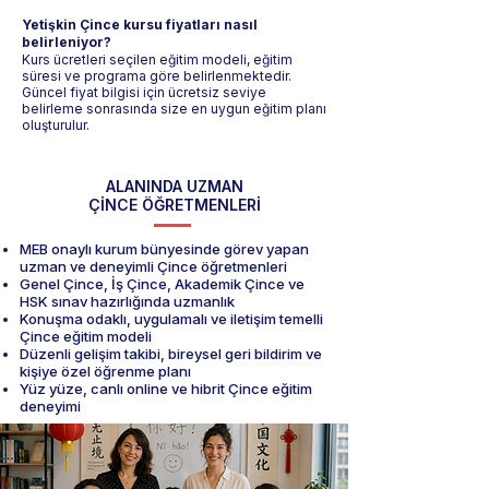
Yetişkin Çince kursu fiyatları nasıl
belirleniyor?
Kurs ücretleri seçilen eğitim modeli, eğitim
süresi ve programa göre belirlenmektedir.
Güncel fiyat bilgisi için ücretsiz seviye
belirleme sonrasında size en uygun eğitim planı
oluşturulur.
ALANINDA UZMAN
ÇİNCE ÖĞRETMENLERİ
MEB onaylı kurum bünyesinde görev yapan
uzman ve deneyimli Çince öğretmenleri
Genel Çince, İş Çince, Akademik Çince ve
HSK sınav hazırlığında uzmanlık
Konuşma odaklı, uygulamalı ve iletişim temelli
Çince eğitim modeli
Düzenli gelişim takibi, bireysel geri bildirim ve
kişiye özel öğrenme planı
Yüz yüze, canlı online ve hibrit Çince eğitim
deneyimi