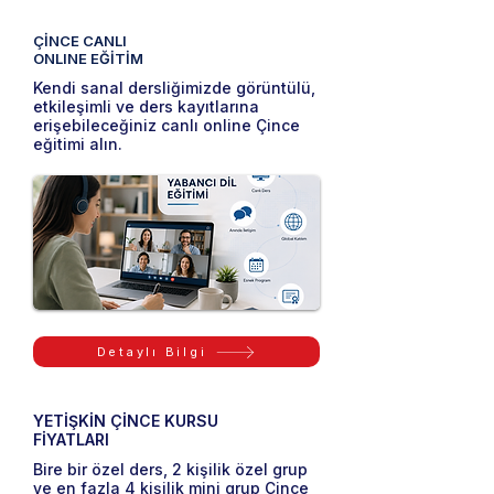
ÇİNCE CANLI
ONLINE EĞİTİM
Kendi sanal dersliğimizde görüntülü,
etkileşimli ve ders kayıtlarına
erişebileceğiniz canlı online Çince
eğitimi alın.
Detaylı Bilgi
YETİŞKİN ÇİNCE KURSU
FİYATLARI
Bire bir özel ders, 2 kişilik özel grup
ve en fazla 4 kişilik mini grup Çince