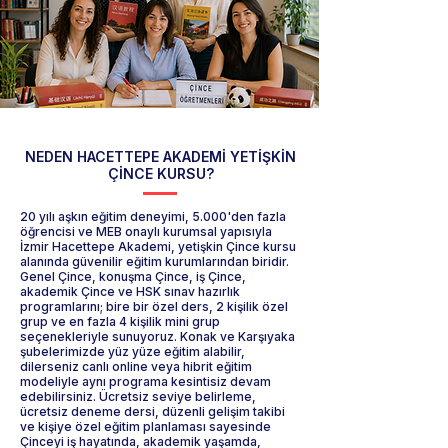
NEDEN HACETTEPE AKADEMİ YETİŞKİN
ÇİNCE KURSU?
20 yılı aşkın eğitim deneyimi, 5.000'den fazla
öğrencisi ve MEB onaylı kurumsal yapısıyla
İzmir Hacettepe Akademi, yetişkin Çince kursu
alanında güvenilir eğitim kurumlarından biridir.
Genel Çince, konuşma Çince, iş Çince,
akademik Çince ve HSK sınav hazırlık
programlarını; bire bir özel ders, 2 kişilik özel
grup ve en fazla 4 kişilik mini grup
seçenekleriyle sunuyoruz. Konak ve Karşıyaka
şubelerimizde yüz yüze eğitim alabilir,
dilerseniz canlı online veya hibrit eğitim
modeliyle aynı programa kesintisiz devam
edebilirsiniz. Ücretsiz seviye belirleme,
ücretsiz deneme dersi, düzenli gelişim takibi
ve kişiye özel eğitim planlaması sayesinde
Çinceyi iş hayatında, akademik yaşamda,