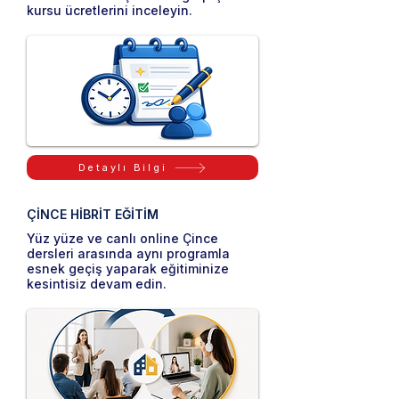
kursu ücretlerini inceleyin.
Detaylı Bilgi
ÇİNCE HİBRİT EĞİTİM
Yüz yüze ve canlı online Çince
dersleri arasında aynı programla
esnek geçiş yaparak eğitiminize
kesintisiz devam edin.