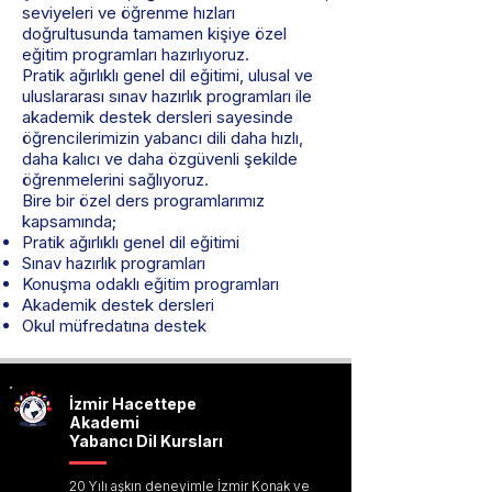
seviyeleri ve öğrenme hızları
doğrultusunda tamamen kişiye özel
eğitim programları hazırlıyoruz.
Pratik ağırlıklı genel dil eğitimi, ulusal ve
uluslararası sınav hazırlık programları ile
akademik destek dersleri sayesinde
öğrencilerimizin yabancı dili daha hızlı,
daha kalıcı ve daha özgüvenli şekilde
öğrenmelerini sağlıyoruz.
Bire bir özel ders programlarımız
kapsamında;
Pratik ağırlıklı genel dil eğitimi
Sınav hazırlık programları
Konuşma odaklı eğitim programları
Akademik destek dersleri
Okul müfredatına destek
İzmir
Hacettepe
Akademi
Yabancı Dil Kursları
20 Yılı aşkın deneyimle İzmir Konak ve