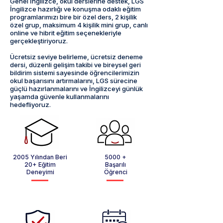
Genel İngilizce, okul derslerine destek, LGS
İngilizce hazırlığı ve konuşma odaklı eğitim
programlarımızı bire bir özel ders, 2 kişilik
özel grup, maksimum 4 kişilik mini grup, canlı
online ve hibrit eğitim seçenekleriyle
gerçekleştiriyoruz.
Ücretsiz seviye belirleme, ücretsiz deneme
dersi, düzenli gelişim takibi ve bireysel geri
bildirim sistemi sayesinde öğrencilerimizin
okul başarısını artırmalarını, LGS sürecine
güçlü hazırlanmalarını ve İngilizceyi günlük
yaşamda güvenle kullanmalarını
hedefliyoruz.
2005 Yılından Beri
5000 +
20+ Eğitim
Başarılı
Deneyimi
Öğrenci