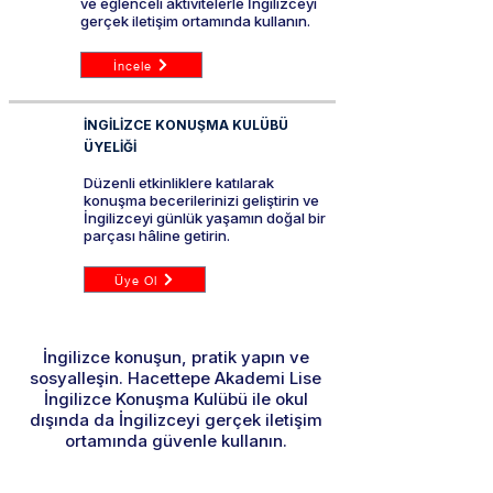
ve eğlenceli aktivitelerle İngilizceyi
gerçek iletişim ortamında kullanın.
İncele
İNGİLİZCE KONUŞMA KULÜBÜ
ÜYELİĞİ
Düzenli etkinliklere katılarak
konuşma becerilerinizi geliştirin ve
İngilizceyi günlük yaşamın doğal bir
parçası hâline getirin.
Üye Ol
İngilizce konuşun, pratik yapın ve
sosyalleşin. Hacettepe Akademi Lise
İngilizce Konuşma Kulübü ile okul
dışında da İngilizceyi gerçek iletişim
ortamında güvenle kullanın.