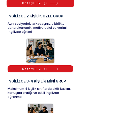
Detaylı Bilgi
İNGİLİZCE 2 KİŞİLİK ÖZEL GRUP
Aynı seviyedeki arkadaşınızla birlikte
daha ekonomik, motive edici ve verimli
İngilizce eğitimi.
Detaylı Bilgi
İNGİLİZCE 3-4 KİŞİLİK MİNİ GRUP
Maksimum 4 kişilik sınıflarda aktif katılım,
konuşma pratiği ve etkili İngilizce
öğrenme.