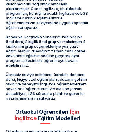
kullanmalarını sağlamak amacıyla
planlanmıştır. Genel İngilizce, okul destek
programları, konuşma odaklı İngilizce ve LGS
İngilizce hazırlık eğitimlerimizle
öğrencilerimizin seviyelerine uygun kapsamlı
eğitim sunuyoruz.
Konak ve Karşıyaka şubelerimizde bire bir
özel ders, 2 kişilik özel grup ve maksimum 4
kişilik mini grup seçenekleriyle yüz yüze
eğitim alabilir; dilediğiniz zaman canlı online
veya hibrit eğitim modeline geçerek aynı
programla kesintisiz öğrenmeye devam
edebilirsiniz.
Ücretsiz seviye belirleme, ücretsiz deneme
dersi, kişiye özel eğitim planı, düzenli gelişim
takibi ve deneyimli İngilizce öğretmenlerimiz
sayesinde öğrencilerimizin okul başarısını
destekliyor, LGS sürecine planlı ve güvenle
hazırlanmalarını sağlıyoruz.
Ortaokul Öğrencileri
İçin
İngilizce
Eğitim Modelleri
Ortaokul öğrencilerine yönelik İngilizce