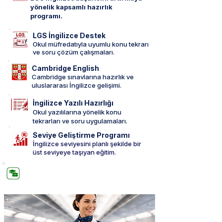
yönelik kapsamlı hazırlık
programı.
LGS İngilizce Destek
Okul müfredatıyla uyumlu konu tekrarı
ve soru çözüm çalışmaları.
Cambridge English
Cambridge sınavlarına hazırlık ve
uluslararası İngilizce gelişimi.
İngilizce Yazılı Hazırlığı
Okul yazılılarına yönelik konu
tekrarları ve soru uygulamaları.
Seviye Geliştirme Programı
İngilizce seviyesini planlı şekilde bir
üst seviyeye taşıyan eğitim.
AKADEMİK VE GELECEK ODAKLI
PROGRAMLAR