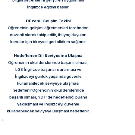
bilgisi becerilerini geliştiren uygulamalı
İngilizce eğitimi başlar.
Düzenli Gelişim Takibi
Öğrencinin gelişimi öğretmenleri tarafından
düzenli olarak takip edilir, ihtiyaç duyulan
konular için bireysel geri bildirim sağlanır.
Hedeflenen Dil Seviyesine Ulaşma
Öğrencinin okul derslerinde başarılı olması,
LGS İngilizce başarısını artırması ve
İngilizceyi günlük yaşamda güvenle
kullanabilecek seviyeye ulaşması
hedeflenir.Öğrencinin okul derslerinde
başarılı olması, YDT'de hedeflediği puana
yaklaşması ve İngilizceyi güvenle
kullanabilecek seviyeye ulaşması hedeflenir.