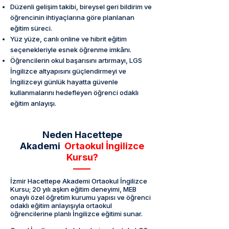
Düzenli gelişim takibi, bireysel geri bildirim ve
öğrencinin ihtiyaçlarına göre planlanan
eğitim süreci.
Yüz yüze, canlı online ve hibrit eğitim
seçenekleriyle esnek öğrenme imkânı.
Öğrencilerin okul başarısını artırmayı, LGS
İngilizce altyapısını güçlendirmeyi ve
İngilizceyi günlük hayatta güvenle
kullanmalarını hedefleyen öğrenci odaklı
eğitim anlayışı.
Neden Hacettepe
Akademi
Ortaokul İngilizce
Kursu?
İzmir Hacettepe Akademi Ortaokul İngilizce
Kursu; 20 yılı aşkın eğitim deneyimi, MEB
onaylı özel öğretim kurumu yapısı ve öğrenci
odaklı eğitim anlayışıyla ortaokul
öğrencilerine planlı İngilizce eğitimi sunar.