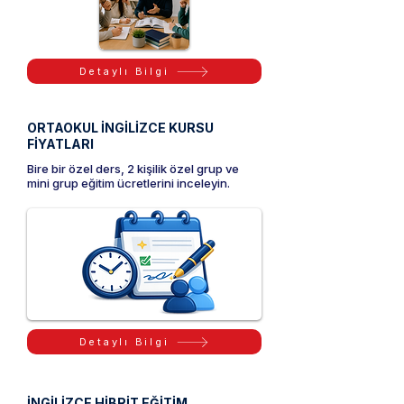
Detaylı Bilgi
ORTAOKUL İNGİLİZCE KURSU
FİYATLARI
Bire bir özel ders, 2 kişilik özel grup ve
mini grup eğitim ücretlerini inceleyin.
Detaylı Bilgi
İNGİLİZCE HİBRİT EĞİTİM