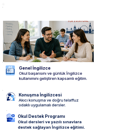
GENEL İNGİLİZCE PROGRAMLARI
Genel İngilizce
Okul başarısını ve günlük İngilizce
kullanımını geliştiren kapsamlı eğitim.
Konuşma İngilizcesi
Akıcı konuşma ve doğru telaffuz
odaklı uygulamalı dersler.
Okul Destek Programı
Okul dersleri ve yazılı sınavlara
destek sağlayan İngilizce eğitimi.