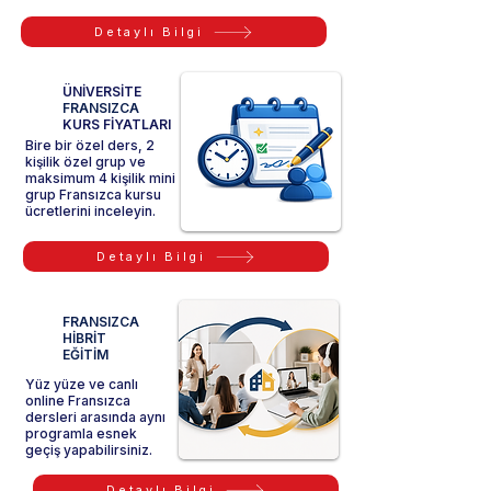
Detaylı Bilgi
ÜNİVERSİTE
FRANSIZCA
KURS FİYATLARI
Bire bir özel ders, 2
kişilik özel grup ve
maksimum 4 kişilik mini
grup Fransızca kursu
ücretlerini inceleyin.
Detaylı Bilgi
FRANSIZCA
HİBRİT
EĞİTİM
Yüz yüze ve canlı
online Fransızca
dersleri arasında aynı
programla esnek
geçiş yapabilirsiniz.
Detaylı Bilgi