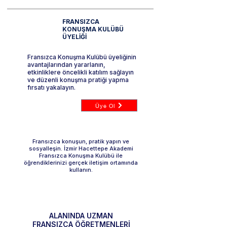
FRANSIZCA
KONUŞMA KULÜBÜ
ÜYELİĞİ
Fransızca Konuşma Kulübü üyeliğinin
avantajlarından yararlanın,
etkinliklere öncelikli katılım sağlayın
ve düzenli konuşma pratiği yapma
fırsatı yakalayın.
Üye Ol
Fransızca konuşun, pratik yapın ve
sosyalleşin. İzmir Hacettepe Akademi
Fransızca Konuşma Kulübü ile
öğrendiklerinizi gerçek iletişim ortamında
kullanın.
ALANINDA UZMAN
FRANSIZCA ÖĞRETMENLERİ