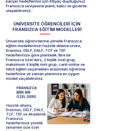
kariyer hedefleriniz için ihtiyaç duyduğunuz
Fransızca seviyesine planlı, kalıcı ve güvenle
ulaşabilirsiniz.
ÜNİVERSİTE ÖĞRENCİLERİ İÇİN
FRANSIZCA EĞİTİM MODELLERİ
Üniversite öğrencilerine yönelik Fransızca
eğitim modellerimizi hazırlık atlama sınavı,
Erasmus, DELF, DALF, TCF ve TEF
hedeflerinize göre planladık. Bire bir
Fransızca özel ders, 2 kişilik özel grup,
maksimum 4 kişilik mini grup, canlı online ve
hibrit eğitim seçenekleri arasından öğrenme
hedefinize ve zaman planınıza en uygun
modeli seçebilirsiniz.
FRANSIZCA
BİRE BİR
ÖZEL DERS
Hazırlık atlama,
Erasmus, DELF, DALF,
TCF, TEF ve Akademik
Fransızca
hedeflerinize yönelik
tamamen size özel