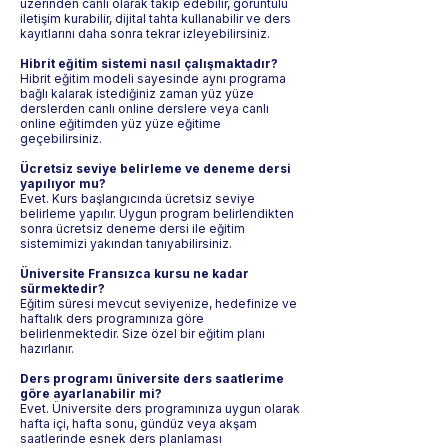
üzerinden canlı olarak takip edebilir, görüntülü
iletişim kurabilir, dijital tahta kullanabilir ve ders
kayıtlarını daha sonra tekrar izleyebilirsiniz.
Hibrit eğitim sistemi nasıl çalışmaktadır?
Hibrit eğitim modeli sayesinde aynı programa
bağlı kalarak istediğiniz zaman yüz yüze
derslerden canlı online derslere veya canlı
online eğitimden yüz yüze eğitime
geçebilirsiniz.
Ücretsiz seviye belirleme ve deneme dersi
yapılıyor mu?
Evet. Kurs başlangıcında ücretsiz seviye
belirleme yapılır. Uygun program belirlendikten
sonra ücretsiz deneme dersi ile eğitim
sistemimizi yakından tanıyabilirsiniz.
Üniversite Fransızca kursu ne kadar
sürmektedir?
Eğitim süresi mevcut seviyenize, hedefinize ve
haftalık ders programınıza göre
belirlenmektedir. Size özel bir eğitim planı
hazırlanır.
Ders programı üniversite ders saatlerime
göre ayarlanabilir mi?
Evet. Üniversite ders programınıza uygun olarak
hafta içi, hafta sonu, gündüz veya akşam
saatlerinde esnek ders planlaması