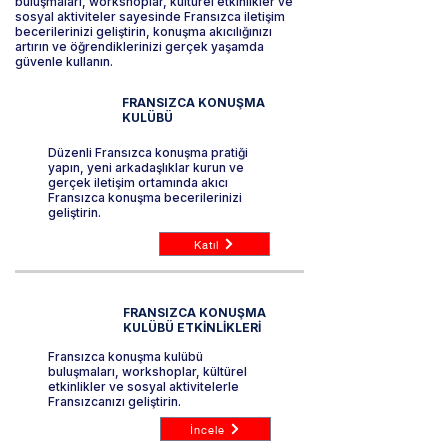
buluşmaları, workshoplar, kültürel etkinlikler ve
sosyal aktiviteler sayesinde Fransızca iletişim
becerilerinizi geliştirin, konuşma akıcılığınızı
artırın ve öğrendiklerinizi gerçek yaşamda
güvenle kullanın.
FRANSIZCA KONUŞMA
KULÜBÜ
Düzenli Fransızca konuşma pratiği
yapın, yeni arkadaşlıklar kurun ve
gerçek iletişim ortamında akıcı
Fransızca konuşma becerilerinizi
geliştirin.
Katıl
FRANSIZCA KONUŞMA
KULÜBÜ ETKİNLİKLERİ
Fransızca konuşma kulübü
buluşmaları, workshoplar, kültürel
etkinlikler ve sosyal aktivitelerle
Fransızcanızı geliştirin.
İncele