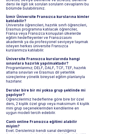
dersi ile ilgili sık sorulan soruların cevaplarını bu
bölümde bulabilirsiniz.
İzmir Üniversite Fransızca kurslarına kimler
katılabilir?
Üniversite öğrencileri, hazırlık sınıfı öğrencileri,
Erasmus programına katılacak öğrenciler,
Fransa veya Fransızca konuşulan ülkelerde
eğitim hedefleyenler ve Fransızcasını
akademik ya da profesyonel seviyeye taşımak
isteyen herkes üniversite Fransızca
kurslarımıza katılabilir.
Üniversite Fransızca kurslarında hangi
sınavlara hazırlık yapılmaktadır?
Programlarımız; DELF, DALF, TCF, TEF, hazırlık
atlama sınavları ve Erasmus dil yeterlilik
süreçlerine yönelik bireysel eğitim planlarıyla
hazırlanır.
Dersler bire bir mi yoksa grup şeklinde mi
yapılıyor?
Öğrencilerimiz hedeflerine göre bire bir özel
ders, 2 kişilik özel grup veya maksimum 4 kişilik
mini grup seçeneklerinden kendilerine en
uygun modeli tercih edebilir.
Canlı online Fransızca eğitimi alabilir
miyim?
Evet. Derslerinizi kendi sanal dersliğimiz