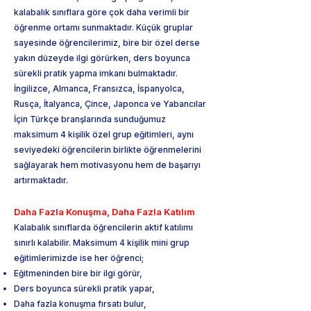
kalabalık sınıflara göre çok daha verimli bir
öğrenme ortamı sunmaktadır. Küçük gruplar
sayesinde öğrencilerimiz, bire bir özel derse
yakın düzeyde ilgi görürken, ders boyunca
sürekli pratik yapma imkanı bulmaktadır.
İngilizce, Almanca, Fransızca, İspanyolca,
Rusça, İtalyanca, Çince, Japonca ve Yabancılar
İçin Türkçe branşlarında sunduğumuz
maksimum 4 kişilik özel grup eğitimleri, aynı
seviyedeki öğrencilerin birlikte öğrenmelerini
sağlayarak hem motivasyonu hem de başarıyı
artırmaktadır.
Daha Fazla Konuşma, Daha Fazla Katılım
Kalabalık sınıflarda öğrencilerin aktif katılımı
sınırlı kalabilir. Maksimum 4 kişilik mini grup
eğitimlerimizde ise her öğrenci;
Eğitmeninden bire bir ilgi görür,
Ders boyunca sürekli pratik yapar,
Daha fazla konuşma fırsatı bulur,