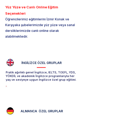
Yüz Yüze ve Canlı Online Eğitim
Seçenekleri
Öğrencilerimiz eğitimlerini İzmir Konak ve
Karşıyaka şubelerimizde yüz yüze veya sanal
dersliklerimizde canlı online olarak
alabilmektedir.
İNGİLİZCE
ÖZEL GRUPLAR
Pratik ağırlıklı genel İngilizce, IELTS, TOEFL, YDS,
YÖKDİL ve akademik İngilizce programlarıyla her
yaş ve seviyeye uygun İngilizce özel grup eğitimi.
İngilizce Özel Grup Sayfasını İncele -->
ALMANCA
ÖZEL GRUPLAR