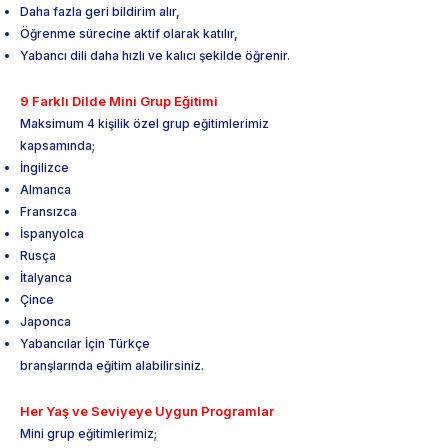
Daha fazla geri bildirim alır,
Öğrenme sürecine aktif olarak katılır,
Yabancı dili daha hızlı ve kalıcı şekilde öğrenir.
9 Farklı Dilde Mini Grup Eğitimi
Maksimum 4 kişilik özel grup eğitimlerimiz
kapsamında;
İngilizce
Almanca
Fransızca
İspanyolca
Rusça
İtalyanca
Çince
Japonca
Yabancılar İçin Türkçe
branşlarında eğitim alabilirsiniz.
Her Yaş ve Seviyeye Uygun Programlar
Mini grup eğitimlerimiz;