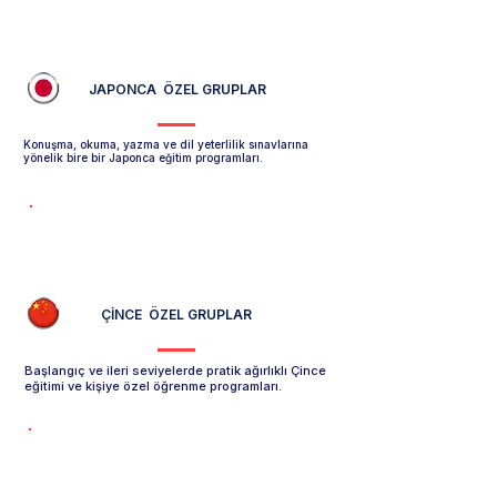
JAPONCA ÖZEL GRUPLAR
Konuşma, okuma, yazma ve dil yeterlilik sınavlarına
yönelik bire bir Japonca eğitim programları.
Japonca Özel Özel Grup Sayfasını İncele -->
ÇİNCE ÖZEL GRUPLAR
Başlangıç ve ileri seviyelerde pratik ağırlıklı Çince
eğitimi ve kişiye özel öğrenme programları.
Çince Özel Grup Sayfasını İncele -->